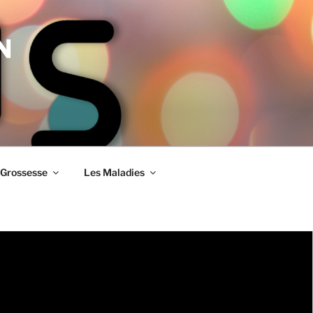
N
Grossesse
Les Maladies