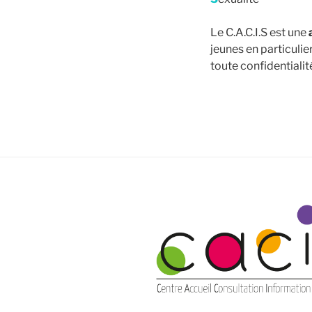
Le C.A.C.I.S est une
jeunes en particulie
toute confidentialit