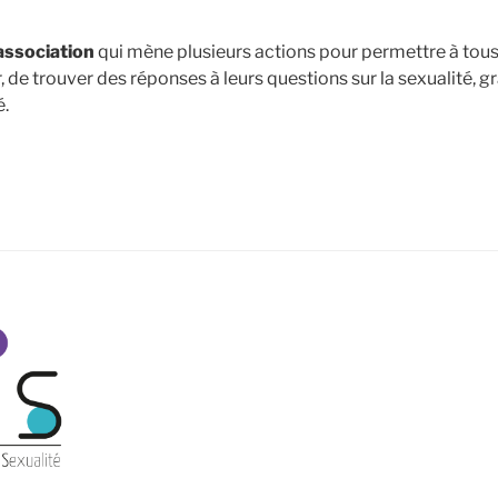
association
qui mène plusieurs actions pour permettre à tous 
r, de trouver des réponses à leurs questions sur la sexualité, g
é.