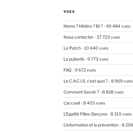
VUES
Homo ? Hétéro ? Bi ?
- 49 484 vues
Nous contacter
- 37 723 vues
Le Patch
- 10 640 vues
La puberté
- 9 773 vues
FAQ
- 9 672 vues
Le C.A.C.I.S. c’est quoi ?
- 8 969 vues
Comment Savoir ?
- 8 828 vues
L’accueil
- 8 405 vues
L’Egalité Filles-Garçons
- 8 315 vues
L’information et la prévention
- 8 258