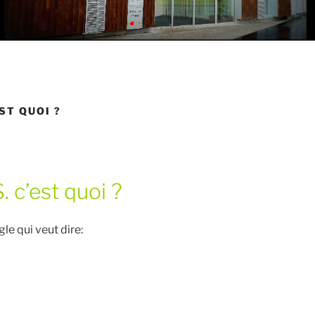
EST QUOI ?
S. c’est quoi ?
gle qui veut dire: